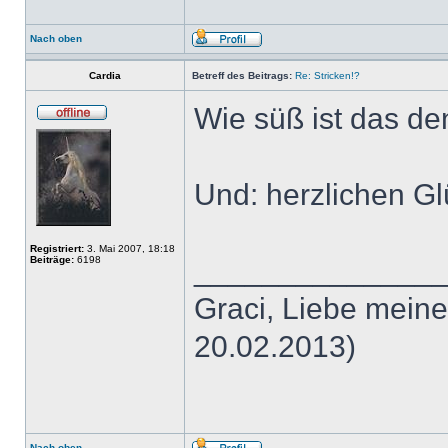
Nach oben
Cardia
Betreff des Beitrags:
Re: Stricken!?
Wie süß ist das de
Und: herzlichen G
Registriert:
3. Mai 2007, 18:18
Beiträge:
6198
______________
Graci, Liebe meine
20.02.2013)
Nach oben