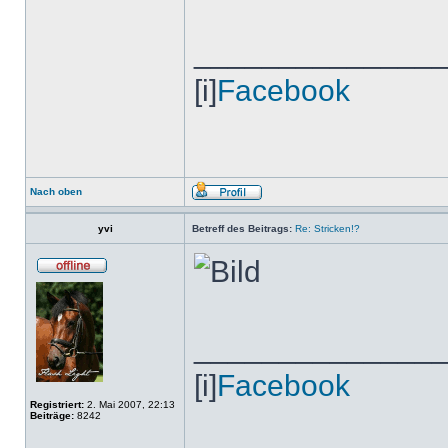
______________
[i]
Facebook
Nach oben
yvi
Betreff des Beitrags:
Re: Stricken!?
______________
[i]
Facebook
Registriert:
2. Mai 2007, 22:13
Beiträge:
8242