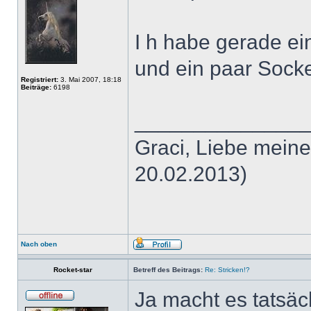
I h habe gerade ei
und ein paar Sock
Registriert:
3. Mai 2007, 18:18
Beiträge:
6198
______________
Graci, Liebe meine
20.02.2013)
Nach oben
Rocket-star
Betreff des Beitrags:
Re: Stricken!?
Ja macht es tatsäc