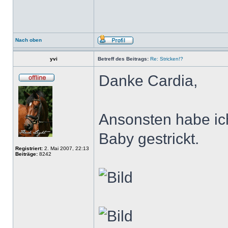
Nach oben
yvi
Betreff des Beitrags:
Re: Stricken!?
Danke Cardia,
Ansonsten habe ich
Baby gestrickt.
Registriert:
2. Mai 2007, 22:13
Beiträge:
8242