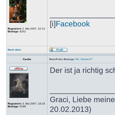
______________
[i]
Facebook
Registriert:
2. Mai 2007, 22:13
Beiträge:
8242
Nach oben
Cardia
Betreff des Beitrags:
Re: Stricken!?
Der ist ja richtig sc
______________
Graci, Liebe meine
Registriert:
3. Mai 2007, 18:18
Beiträge:
6198
20.02.2013)