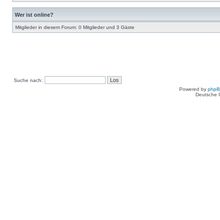
Wer ist online?
Mitglieder in diesem Forum: 0 Mitglieder und 3 Gäste
Suche nach:
Powered by
php
Deutsche 