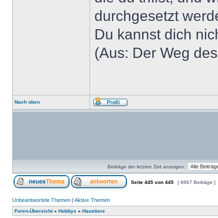
durchgesetzt werde
Du kannst dich nich
(Aus: Der Weg des 
Nach oben
Beiträge der letzten Zeit anzeigen:
Seite
445
von
445
[ 6667 Beiträge ]
Unbeantwortete Themen
|
Aktive Themen
Foren-Übersicht
»
Hobbys
»
Haustiere