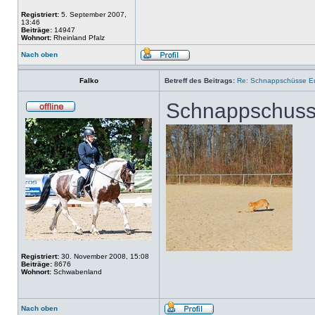
Registriert:
5. September 2007,
13:46
Beiträge:
14947
Wohnort:
Rheinland Pfalz
Nach oben
Falko
Betreff des Beitrags:
Re: Schnappschüsse Eu
Schnappschuss v
Registriert:
30. November 2008, 15:08
Beiträge:
8676
Wohnort:
Schwabenland
Nach oben