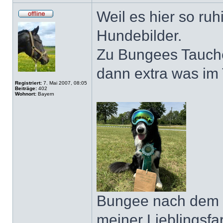
Weil es hier so ruh
Hundebilder.
Zu Bungees Taucher
dann extra was im 
Registriert:
7. Mai 2007, 08:05
Beiträge:
402
Wohnort:
Bayern
Bungee nach dem Ho
meiner Lieblingsf