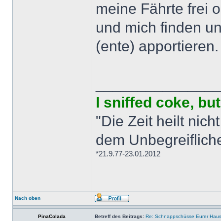
meine Fährte frei o
und mich finden 
(ente) apportieren.
______________
I sniffed coke, b
"Die Zeit heilt nich
dem Unbegreiflich
*21.9.77-23.01.2012
Nach oben
PinaColada
Betreff des Beitrags:
Re: Schnappschüsse Eurer Haus