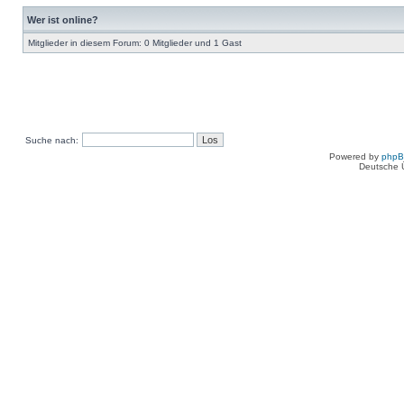
Wer ist online?
Mitglieder in diesem Forum: 0 Mitglieder und 1 Gast
Suche nach:
Powered by
php
Deutsche 