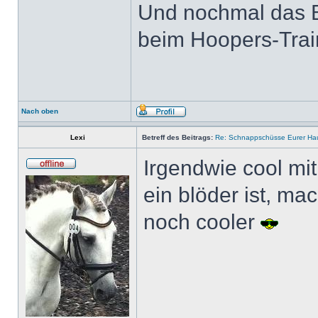
Und nochmal das Bor
beim Hoopers-Trai
Nach oben
Lexi
Betreff des Beitrags:
Re: Schnappschüsse Eurer Hau
Irgendwie cool mit
ein blöder ist, ma
noch cooler