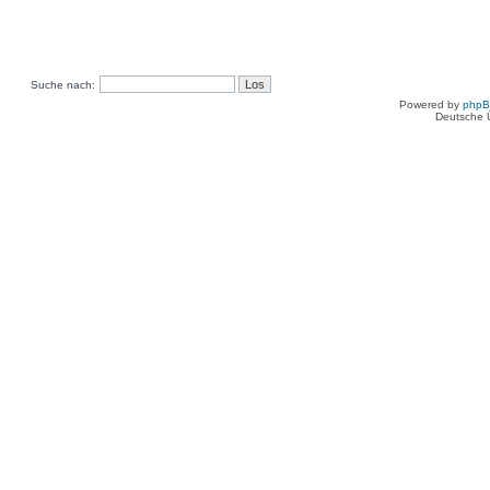
Suche nach:
Powered by
php
Deutsche 