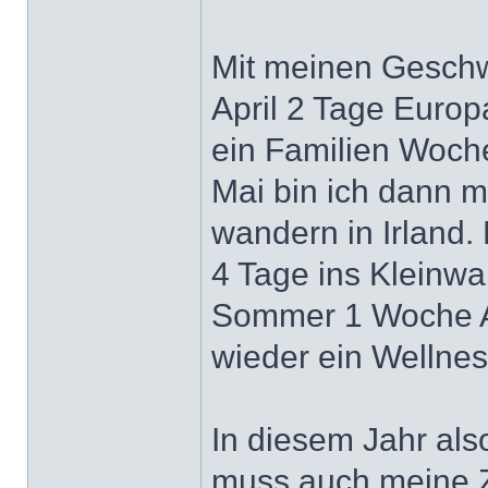
Mit meinen Geschw
April 2 Tage Euro
ein Familien Woc
Mai bin ich dann 
wandern in Irland
4 Tage ins Kleinwa
Sommer 1 Woche 
wieder ein Wellnes
In diesem Jahr als
muss auch meine Z