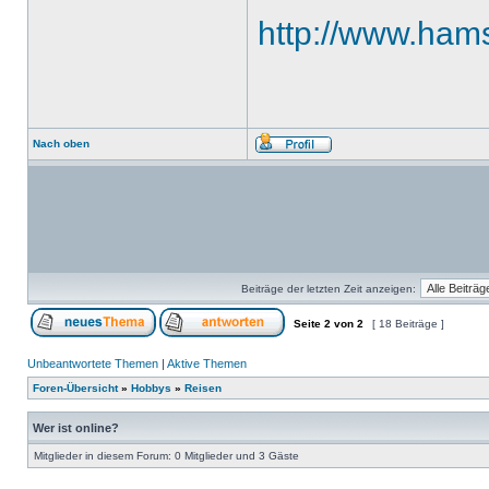
http://www.hams
Nach oben
Beiträge der letzten Zeit anzeigen:
Seite
2
von
2
[ 18 Beiträge ]
Unbeantwortete Themen
|
Aktive Themen
Foren-Übersicht
»
Hobbys
»
Reisen
Wer ist online?
Mitglieder in diesem Forum: 0 Mitglieder und 3 Gäste