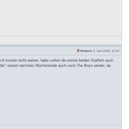
Verfasst:
5. Juni 2024, 12:47
 Ich konnte nicht warten, habe vorher die ersten beiden Staffeln auch
ider" startet nächstes Wochenende auch noch The Boys wieder, da