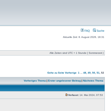
FAQ
Suche
Aktuelle Zeit: 8. August 2026, 18:31
Alle Zeiten sind UTC + 1 Stunde [ Sommerzeit ]
Gehe zu Seite
Vorherige
1
...
48
,
49
,
50
,
51
,
52
Vorheriges Thema
|
Erster ungelesener Beitrag
|
Nächstes Thema
Verfasst:
14. Mai 2024, 07:53