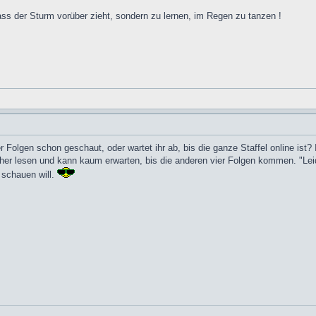
ss der Sturm vorüber zieht, sondern zu lernen, im Regen zu tanzen !
er Folgen schon geschaut, oder wartet ihr ab, bis die ganze Staffel online ist?
er lesen und kann kaum erwarten, bis die anderen vier Folgen kommen. "Le
 schauen will.