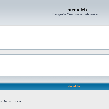
Ententeich
Das große Geschnatter geht weiter!
Nachricht
in Deutsch raus