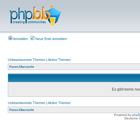
Anmelden
Neue Ente anmelden
Unbeantwortete Themen
|
Aktive Themen
Foren-Übersicht
Es gibt keine n
Unbeantwortete Themen
|
Aktive Themen
Foren-Übersicht
Powered by
php
Deutsche 