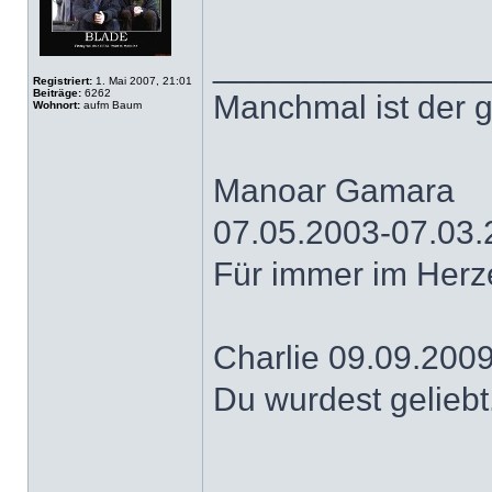
______________
Registriert:
1. Mai 2007, 21:01
Beiträge:
6262
Manchmal ist der 
Wohnort:
aufm Baum
Manoar Gamara
07.05.2003-07.03
Für immer im Herz
Charlie 09.09.200
Du wurdest geliebt