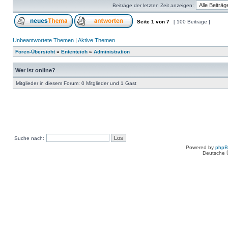
Beiträge der letzten Zeit anzeigen:
Seite
1
von
7
[ 100 Beiträge ]
Unbeantwortete Themen
|
Aktive Themen
Foren-Übersicht
»
Ententeich
»
Administration
Wer ist online?
Mitglieder in diesem Forum: 0 Mitglieder und 1 Gast
Suche nach:
Powered by
php
Deutsche 