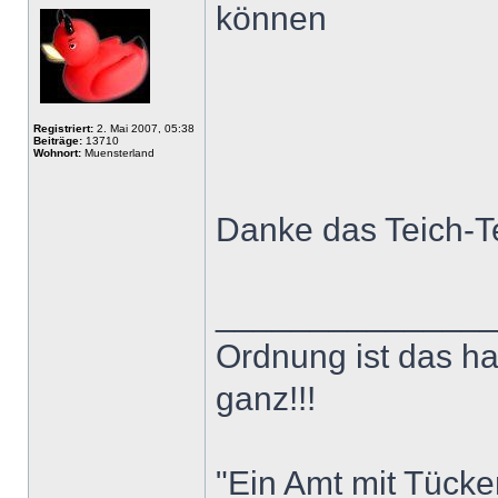
können
Registriert:
2. Mai 2007, 05:38
Beiträge:
13710
Wohnort:
Muensterland
Danke das Teich-
______________
Ordnung ist das h
ganz!!!
"Ein Amt mit Tücke