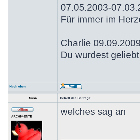
07.05.2003-07.03
Für immer im Herz
Charlie 09.09.200
Du wurdest geliebt
Nach oben
Susa
Betreff des Beitrags:
welches sag an
ARCHIV-ENTE
______________