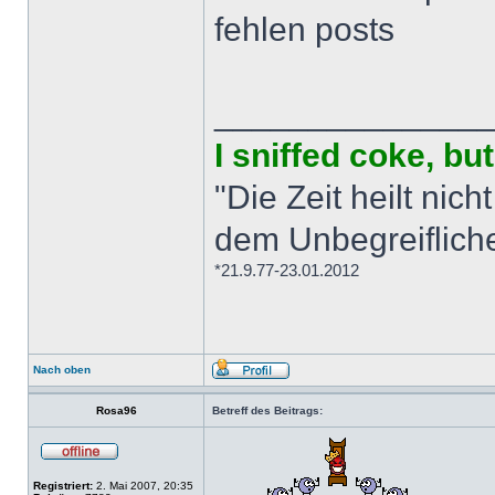
fehlen posts
______________
I sniffed coke, b
"Die Zeit heilt nich
dem Unbegreiflich
*21.9.77-23.01.2012
Nach oben
Rosa96
Betreff des Beitrags:
Registriert:
2. Mai 2007, 20:35