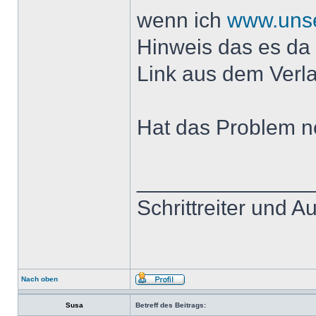
wenn ich
www.unse
Hinweis das es da n
Link aus dem Verlau
Hat das Problem n
______________
Schrittreiter und 
Nach oben
Susa
Betreff des Beitrags: