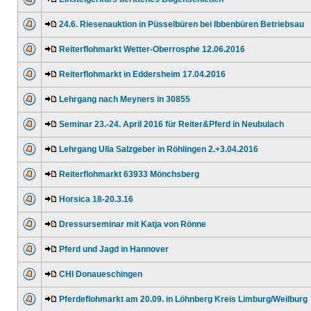
24.6. Riesenauktion in Püsselbüren bei Ibbenbüren Betriebsau
Reiterflohmarkt Wetter-Oberrosphe 12.06.2016
Reiterflohmarkt in Eddersheim 17.04.2016
Lehrgang nach Meyners in 30855
Seminar 23.-24. April 2016 für Reiter&Pferd in Neubulach
Lehrgang Ulla Salzgeber in Röhlingen 2.+3.04.2016
Reiterflohmarkt 63933 Mönchsberg
Horsica 18-20.3.16
Dressurseminar mit Katja von Rönne
Pferd und Jagd in Hannover
CHI Donaueschingen
Pferdeflohmarkt am 20.09. in Löhnberg Kreis Limburg/Weilburg