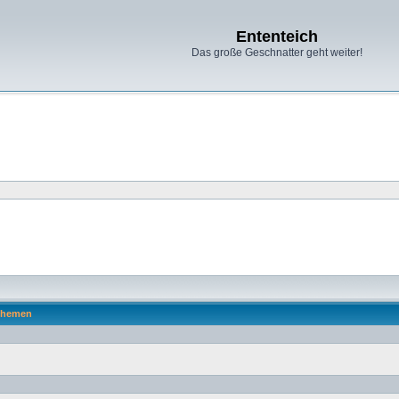
Ententeich
Das große Geschnatter geht weiter!
hemen