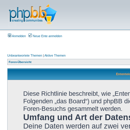
Anmelden
Neue Ente anmelden
Unbeantwortete Themen
|
Aktive Themen
Foren-Übersicht
Ententeic
Diese Richtlinie beschreibt, wie „Ente
Folgenden „das Board“) und phpBB di
Foren-Besuchs gesammelt werden.
Umfang und Art der Daten
Deine Daten werden auf zwei ve