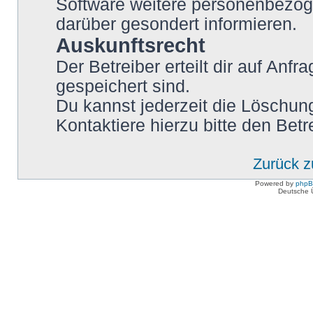
Software weitere personenbezoge
darüber gesondert informieren.
Auskunftsrecht
Der Betreiber erteilt dir auf Anf
gespeichert sind.
Du kannst jederzeit die Löschun
Kontaktiere hierzu bitte den Betr
Zurück 
Powered by
php
Deutsche 