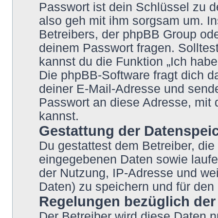
Passwort ist dein Schlüssel zu 
also geh mit ihm sorgsam um. In
Betreibers, der phpBB Group oder
deinem Passwort fragen. Solltes
kannst du die Funktion „Ich hab
Die phpBB-Software fragt dich
deiner E-Mail-Adresse und sende
Passwort an diese Adresse, mit 
kannst.
Gestattung der Datenspei
Du gestattest dem Betreiber, die
eingegebenen Daten sowie laufe
der Nutzung, IP-Adresse und wei
Daten) zu speichern und für den
Regelungen bezüglich der
Der Betreiber wird diese Daten n