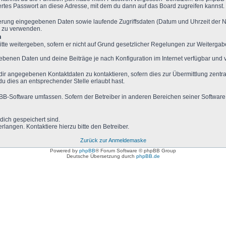
rtes Passwort an diese Adresse, mit dem du dann auf das Board zugreifen kannst.
rierung eingegebenen Daten sowie laufende Zugriffsdaten (Datum und Uhrzeit der
s zu verwenden.
n
tte weitergeben, sofern er nicht auf Grund gesetzlicher Regelungen zur Weitergabe
gebenen Daten und deine Beiträge je nach Konfiguration im Internet verfügbar und
dir angegebenen Kontaktdaten zu kontaktieren, sofern dies zur Übermittlung zentral
du dies an entsprechender Stelle erlaubt hast.
hpBB-Software umfassen. Sofern der Betreiber in anderen Bereichen seiner Software
 dich gespeichert sind.
langen. Kontaktiere hierzu bitte den Betreiber.
Zurück zur Anmeldemaske
Powered by
phpBB
® Forum Software © phpBB Group
Deutsche Übersetzung durch
phpBB.de