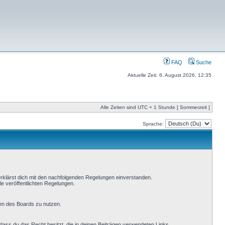
FAQ
Suche
Aktuelle Zeit: 6. August 2026, 12:35
Alle Zeiten sind UTC + 1 Stunde [ Sommerzeit ]
Sprache:
erklärst dich mit den nachfolgenden Regelungen einverstanden.
le veröffentlichten Regelungen.
men des Boards zu nutzen.
, dass du das Recht besitzt, die in deinen Beiträgen verwendeten Links