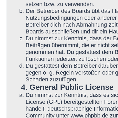
setzen bzw. zu verwenden.
Der Betreiber des Boards übt das H
Nutzungsbedingungen oder anderer i
Betreiber dich nach Abmahnung zeit
Boards ausschließen und dir ein Hau
Du nimmst zur Kenntnis, dass der Be
Beiträgen übernimmt, die er nicht selb
genommen hat. Du gestattest dem Be
Funktionen jederzeit zu löschen oder
Du gestattest dem Betreiber darüber
gegen o. g. Regeln verstoßen oder g
Schaden zuzufügen.
4. General Public License
Du nimmst zur Kenntnis, dass es si
License (GPL) bereitgestellten Fo
handelt; deutschsprachige Informat
Community unter www.phpbb.de zur V