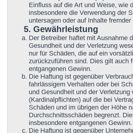
Einfluss auf die Art und Weise, wie
insbesondere die Verwendung der So
untersagen oder auf Inhalte fremder
5. Gewährleistung
Der Betreiber haftet mit Ausnahme 
Gesundheit und der Verletzung wesent
nur für Schäden, die auf ein vorsätz
zurückzuführen sind. Dies gilt auch
entgangenen Gewinn.
Die Haftung ist gegenüber Verbrauch
fahrlässigem Verhalten oder bei Sc
und Gesundheit und der Verletzung w
(Kardinalpflichten) auf die bei Vert
Schäden und im übrigen der Höhe na
Durchschnittsschäden begrenzt. Dies
insbesondere entgangenen Gewinn.
Die Haftung ist gegenüber Unterneh