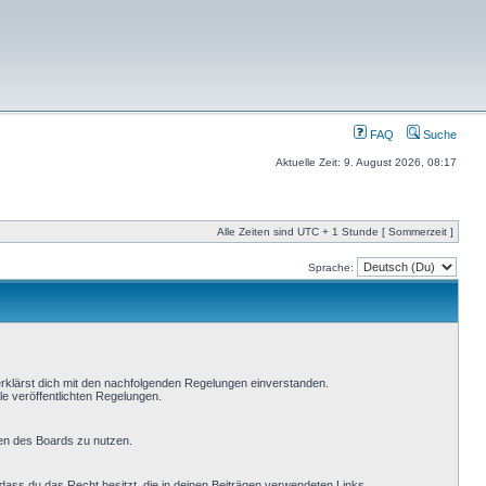
FAQ
Suche
Aktuelle Zeit: 9. August 2026, 08:17
Alle Zeiten sind UTC + 1 Stunde [ Sommerzeit ]
Sprache:
erklärst dich mit den nachfolgenden Regelungen einverstanden.
le veröffentlichten Regelungen.
men des Boards zu nutzen.
, dass du das Recht besitzt, die in deinen Beiträgen verwendeten Links