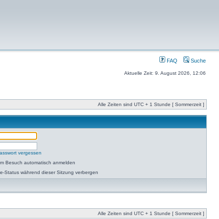
FAQ
Suche
Aktuelle Zeit: 9. August 2026, 12:06
Alle Zeiten sind UTC + 1 Stunde [ Sommerzeit ]
asswort vergessen
dem Besuch automatisch anmelden
e-Status während dieser Sitzung verbergen
Alle Zeiten sind UTC + 1 Stunde [ Sommerzeit ]