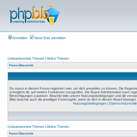
Anmelden
Neue Ente anmelden
Unbeantwortete Themen
|
Aktive Themen
Foren-Übersicht
Du musst in diesem Forum registriert sein, um dich anmelden zu können. Die Registrie
ermöglicht dir, auf weitere Funktionen zuzugreifen. Die Board-Administration kann reg
Berechtigungen zuweisen. Beachte bitte unsere Nutzungsbedingungen und die verwand
Bitte beachte auch die jeweiligen Forenregeln, wenn du dich in diesem Board bewegst.
Nutzungsbedingungen
|
Datenschutzrichtli
Unbeantwortete Themen
|
Aktive Themen
Foren-Übersicht