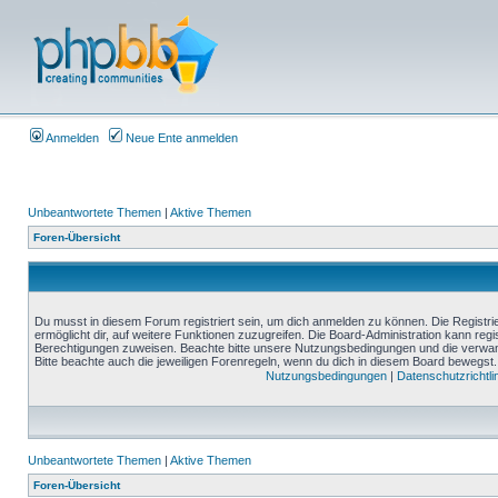
Anmelden
Neue Ente anmelden
Unbeantwortete Themen
|
Aktive Themen
Foren-Übersicht
Du musst in diesem Forum registriert sein, um dich anmelden zu können. Die Registrie
ermöglicht dir, auf weitere Funktionen zuzugreifen. Die Board-Administration kann reg
Berechtigungen zuweisen. Beachte bitte unsere Nutzungsbedingungen und die verwand
Bitte beachte auch die jeweiligen Forenregeln, wenn du dich in diesem Board bewegst.
Nutzungsbedingungen
|
Datenschutzrichtli
Unbeantwortete Themen
|
Aktive Themen
Foren-Übersicht