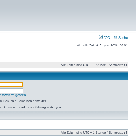
FAQ
Suche
Aktuelle Zeit: 6. August 2026, 09:01
Alle Zeiten sind UTC + 1 Stunde [ Sommerzeit ]
asswort vergessen
dem Besuch automatisch anmelden
e-Status während dieser Sitzung verbergen
Alle Zeiten sind UTC + 1 Stunde [ Sommerzeit ]