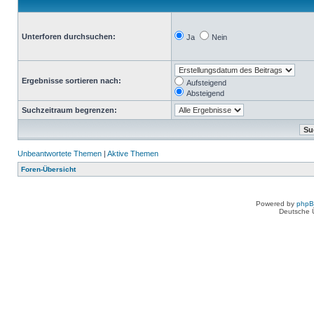
Unterforen durchsuchen:
Ja
Nein
Ergebnisse sortieren nach:
Aufsteigend
Absteigend
Suchzeitraum begrenzen:
Unbeantwortete Themen
|
Aktive Themen
Foren-Übersicht
Powered by
php
Deutsche 