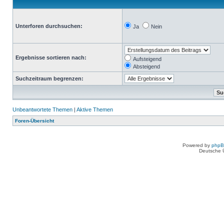
Unterforen durchsuchen:
Ja
Nein
Ergebnisse sortieren nach:
Aufsteigend
Absteigend
Suchzeitraum begrenzen:
Unbeantwortete Themen
|
Aktive Themen
Foren-Übersicht
Powered by
php
Deutsche 