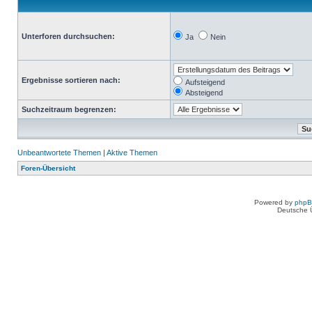
Unterforen durchsuchen:
Ja
Nein
Ergebnisse sortieren nach:
Aufsteigend
Absteigend
Suchzeitraum begrenzen:
Unbeantwortete Themen
|
Aktive Themen
Foren-Übersicht
Powered by
php
Deutsche 