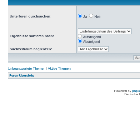
Unterforen durchsuchen:
Ja
Nein
Ergebnisse sortieren nach:
Aufsteigend
Absteigend
Suchzeitraum begrenzen:
Unbeantwortete Themen
|
Aktive Themen
Foren-Übersicht
Powered by
php
Deutsche 