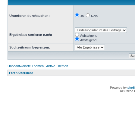
Unterforen durchsuchen:
Ja
Nein
Ergebnisse sortieren nach:
Aufsteigend
Absteigend
Suchzeitraum begrenzen:
Unbeantwortete Themen
|
Aktive Themen
Foren-Übersicht
Powered by
php
Deutsche 