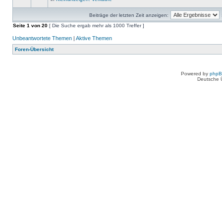
Beiträge der letzten Zeit anzeigen:
Seite
1
von
20
[ Die Suche ergab mehr als 1000 Treffer ]
Unbeantwortete Themen
|
Aktive Themen
Foren-Übersicht
Powered by
php
Deutsche 