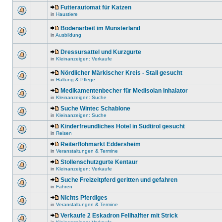
Futterautomat für Katzen
in
Haustiere
Bodenarbeit im Münsterland
in
Ausbildung
Dressursattel und Kurzgurte
in
Kleinanzeigen: Verkaufe
Nördlicher Märkischer Kreis - Stall gesucht
in
Haltung & Pflege
Medikamentenbecher für Medisolan Inhalator
in
Kleinanzeigen: Suche
Suche Wintec Schablone
in
Kleinanzeigen: Suche
Kinderfreundliches Hotel in Südtirol gesucht
in
Reisen
Reiterflohmarkt Eddersheim
in
Veranstaltungen & Termine
Stollenschutzgurte Kentaur
in
Kleinanzeigen: Verkaufe
Suche Freizeitpferd geritten und gefahren
in
Fahren
Nichts Pferdiges
in
Veranstaltungen & Termine
Verkaufe 2 Eskadron Fellhalfter mit Strick