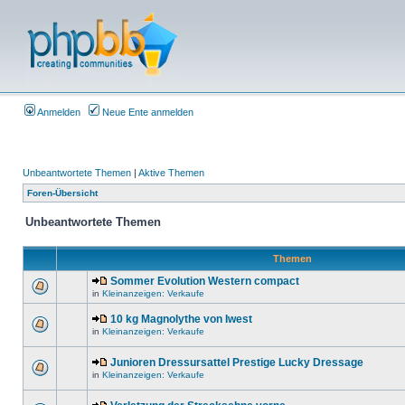
Anmelden
Neue Ente anmelden
Unbeantwortete Themen
|
Aktive Themen
Foren-Übersicht
Unbeantwortete Themen
Themen
Sommer Evolution Western compact
in
Kleinanzeigen: Verkaufe
10 kg Magnolythe von Iwest
in
Kleinanzeigen: Verkaufe
Junioren Dressursattel Prestige Lucky Dressage
in
Kleinanzeigen: Verkaufe