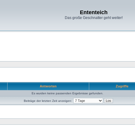
Ententeich
Das große Geschnatter geht weiter!
Antworten
Zugriffe
Es wurden keine passenden Ergebnisse gefunden.
Beiträge der letzten Zeit anzeigen: