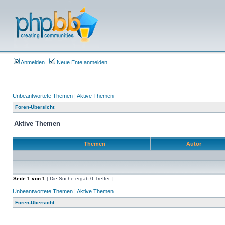
Anmelden
Neue Ente anmelden
Unbeantwortete Themen
|
Aktive Themen
Foren-Übersicht
Aktive Themen
Themen
Autor
Seite
1
von
1
[ Die Suche ergab 0 Treffer ]
Unbeantwortete Themen
|
Aktive Themen
Foren-Übersicht