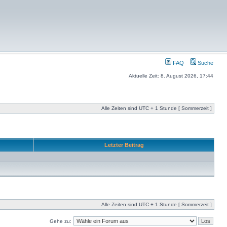
FAQ
Suche
Aktuelle Zeit: 8. August 2026, 17:44
Alle Zeiten sind UTC + 1 Stunde [ Sommerzeit ]
Letzter Beitrag
Alle Zeiten sind UTC + 1 Stunde [ Sommerzeit ]
Gehe zu: