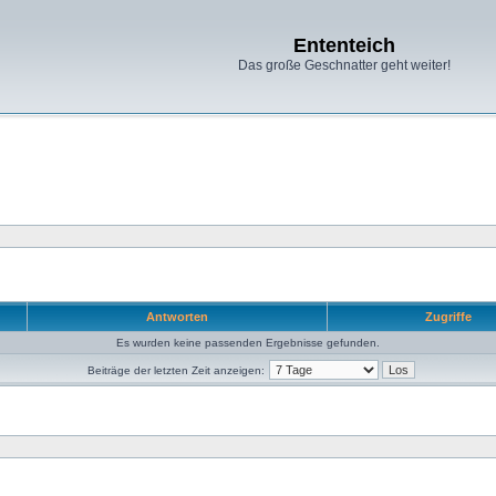
Ententeich
Das große Geschnatter geht weiter!
Antworten
Zugriffe
Es wurden keine passenden Ergebnisse gefunden.
Beiträge der letzten Zeit anzeigen: