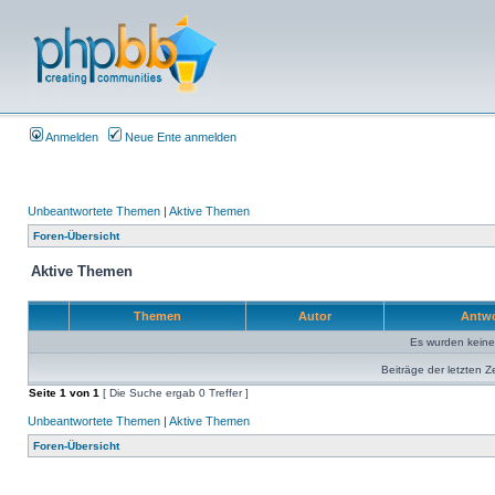
Anmelden
Neue Ente anmelden
Unbeantwortete Themen
|
Aktive Themen
Foren-Übersicht
Aktive Themen
Themen
Autor
Antw
Es wurden kein
Beiträge der letzten Z
Seite
1
von
1
[ Die Suche ergab 0 Treffer ]
Unbeantwortete Themen
|
Aktive Themen
Foren-Übersicht