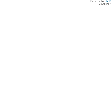
Powered by
php
Deutsche 