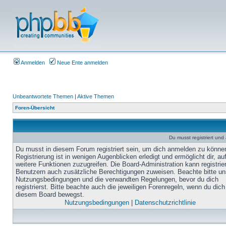
Anmelden
Neue Ente anmelden
Unbeantwortete Themen
|
Aktive Themen
Foren-Übersicht
Du musst registriert un
Du musst in diesem Forum registriert sein, um dich anmelden zu könne
Registrierung ist in wenigen Augenblicken erledigt und ermöglicht dir, au
weitere Funktionen zuzugreifen. Die Board-Administration kann registrie
Benutzern auch zusätzliche Berechtigungen zuweisen. Beachte bitte un
Nutzungsbedingungen und die verwandten Regelungen, bevor du dich
registrierst. Bitte beachte auch die jeweiligen Forenregeln, wenn du dich
diesem Board bewegst.
Nutzungsbedingungen
|
Datenschutzrichtlinie