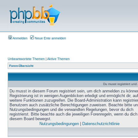
Anmelden
Neue Ente anmelden
Unbeantwortete Themen
|
Aktive Themen
Foren-Übersicht
Du musst registriert un
Du musst in diesem Forum registriert sein, um dich anmelden zu könne
Registrierung ist in wenigen Augenblicken erledigt und ermöglicht dir, au
weitere Funktionen zuzugreifen. Die Board-Administration kann registrie
Benutzern auch zusätzliche Berechtigungen zuweisen. Beachte bitte un
Nutzungsbedingungen und die verwandten Regelungen, bevor du dich
registrierst. Bitte beachte auch die jeweiligen Forenregeln, wenn du dich
diesem Board bewegst.
Nutzungsbedingungen
|
Datenschutzrichtlinie