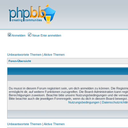
Anmelden
Neue Ente anmelden
Unbeantwortete Themen
|
Aktive Themen
Foren-Übersicht
Du musst in diesem Forum registriert sein, um dich anmelden zu können. Die Registrie
ermöglicht dir, auf weitere Funktionen zuzugreifen. Die Board-Administration kann reg
Berechtigungen zuweisen. Beachte bitte unsere Nutzungsbedingungen und die verwand
Bitte beachte auch die jeweiligen Forenregeln, wenn du dich in diesem Board bewegst.
Nutzungsbedingungen
|
Datenschutzrichtli
Unbeantwortete Themen
|
Aktive Themen