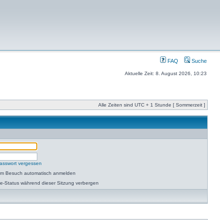
FAQ
Suche
Aktuelle Zeit: 8. August 2026, 10:23
Alle Zeiten sind UTC + 1 Stunde [ Sommerzeit ]
asswort vergessen
dem Besuch automatisch anmelden
e-Status während dieser Sitzung verbergen