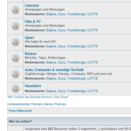
Literatur
Anregungen und Meinungen
Moderatoren:
Bajana
,
Susa
,
TroubleAngie
,
LOTTE
Film & TV
Anregungen und Meinungen
Moderatoren:
Bajana
,
Susa
,
TroubleAngie
,
LOTTE
Sport
Wie haltet ihr euch fit?
Moderatoren:
Bajana
,
Susa
,
TroubleAngie
,
LOTTE
Reisen
Berichte, Tipps, Erfahrungen
Moderatoren:
Bajana
,
Susa
,
TroubleAngie
,
LOTTE
Auto, Computer & sonstige Technik
Zugfahrzeuge, Hänger, Handys, Computer, MP3 und und und...
Moderatoren:
Bajana
,
Susa
,
TroubleAngie
,
LOTTE
Haustiere
Moderatoren:
Bajana
,
Susa
,
TroubleAngie
,
LOTTE
Alle Cookies des Boards löschen
|
Das Team
Unbeantwortete Themen
|
Aktive Themen
Foren-Übersicht
Wer ist online?
Insgesamt sind
101
Besucher online: 0 registrierte, 2 unsichtbare und 99 