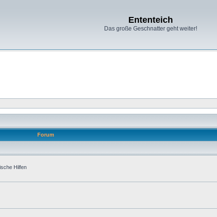
Ententeich
Das große Geschnatter geht weiter!
Forum
ische Hilfen