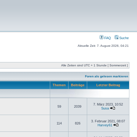
FAQ
Suche
Aktuelle Zeit: 7. August 2026, 04:21
Alle Zeiten sind UTC + 1 Stunde [ Sommerzeit ]
Foren als gelesen markieren
Themen
Beiträge
Letzter Beitrag
7. März 2023, 10:52
59
2039
Susa
3. Februar 2021, 08:07
114
826
Harvey61