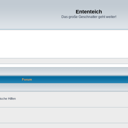
Ententeich
Das große Geschnatter geht weiter!
Forum
ische Hilfen