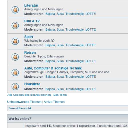
Literatur
Anregungen und Meinungen
Moderatoren:
Bajana
,
Susa
,
TroubleAngie
,
LOTTE
Film & TV
Anregungen und Meinungen
Moderatoren:
Bajana
,
Susa
,
TroubleAngie
,
LOTTE
Sport
Wie haltet ihr euch fit?
Moderatoren:
Bajana
,
Susa
,
TroubleAngie
,
LOTTE
Reisen
Berichte, Tipps, Erfahrungen
Moderatoren:
Bajana
,
Susa
,
TroubleAngie
,
LOTTE
Auto, Computer & sonstige Technik
Zugfahrzeuge, Hänger, Handys, Computer, MP3 und und und...
Moderatoren:
Bajana
,
Susa
,
TroubleAngie
,
LOTTE
Haustiere
Moderatoren:
Bajana
,
Susa
,
TroubleAngie
,
LOTTE
Alle Cookies des Boards löschen
|
Das Team
Unbeantwortete Themen
|
Aktive Themen
Foren-Übersicht
Wer ist online?
Insgesamt sind
141
Besucher online: 1 registrierter, 2 unsichtbare und 13