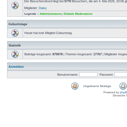
Der Besucherrekord liegt bei
5770
Besuchern, die am 4. Mai 2026, 20:06 gle
Mitglieder:
Daisy
Legende ::
Administratoren
,
Globale Moderatoren
Geburtstage
Heute hat kein Mitglied Geburtstag
Statistik
Beiträge insgesamt:
879978
| Themen insgesamt:
17767
| Mitglieder insg
Anmelden
Benutzername:
Passwort:
Ungelesene Beiträge
Powered by
php
Deutsche 