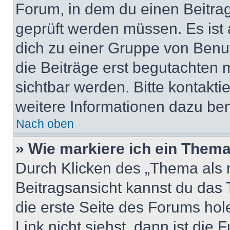
Forum, in dem du einen Beitrag 
geprüft werden müssen. Es ist 
dich zu einer Gruppe von Benut
die Beiträge erst begutachten m
sichtbar werden. Bitte kontakt
weitere Informationen dazu ben
Nach oben
» Wie markiere ich ein Thema
Durch Klicken des „Thema als n
Beitragsansicht kannst du das
die erste Seite des Forums ho
Link nicht siehst, dann ist die 