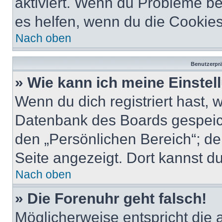
aktiviert. Wenn du Probleme b
es helfen, wenn du die Cookies
Nach oben
Benutzerprä
» Wie kann ich meine Einste
Wenn du dich registriert hast, 
Datenbank des Boards gespeich
den „Persönlichen Bereich“; de
Seite angezeigt. Dort kannst du
Nach oben
» Die Forenuhr geht falsch!
Möglicherweise entspricht die 