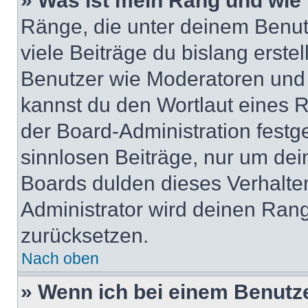
» Was ist mein Rang und wie 
Ränge, die unter deinem Benut
viele Beiträge du bislang erstel
Benutzer wie Moderatoren und
kannst du den Wortlaut eines R
der Board-Administration festge
sinnlosen Beiträge, nur um de
Boards dulden dieses Verhalte
Administrator wird deinen Ran
zurücksetzen.
Nach oben
» Wenn ich bei einem Benutze