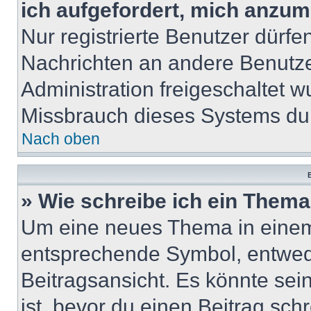
ich aufgefordert, mich anzum
Nur registrierte Benutzer dürfe
Nachrichten an andere Benutzer
Administration freigeschaltet
Missbrauch dieses Systems dur
Nach oben
B
» Wie schreibe ich ein Them
Um eine neues Thema in einem 
entsprechende Symbol, entwede
Beitragsansicht. Es könnte sein
ist, bevor du einen Beitrag sc