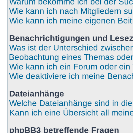
Warum bekomme ich bei der Such
Wie kann ich nach Mitgliedern s
Wie kann ich meine eigenen Bei
Benachrichtigungen und Lese
Was ist der Unterschied zwisch
Beobachtung eines Themas ode
Wie kann ich ein Forum oder ei
Wie deaktiviere ich meine Benac
Dateianhänge
Welche Dateianhänge sind in di
Kann ich eine Übersicht all mei
phpBB3 betreffende Fragen