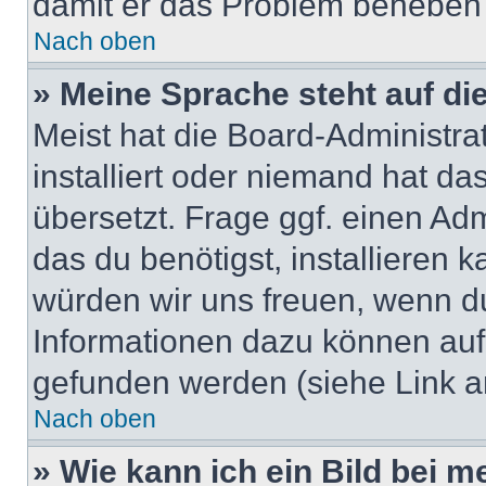
damit er das Problem beheben
Nach oben
» Meine Sprache steht auf di
Meist hat die Board-Administra
installiert oder niemand hat d
übersetzt. Frage ggf. einen Adm
das du benötigst, installieren ka
würden wir uns freuen, wenn d
Informationen dazu können au
gefunden werden (siehe Link a
Nach oben
» Wie kann ich ein Bild bei