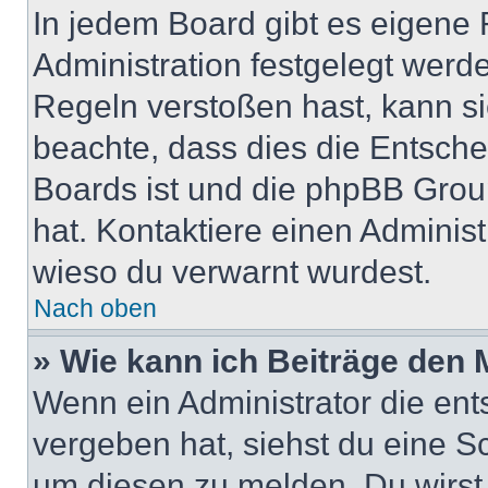
In jedem Board gibt es eigene 
Administration festgelegt wer
Regeln verstoßen hast, kann sie
beachte, dass dies die Entsche
Boards ist und die phpBB Group
hat. Kontaktiere einen Administr
wieso du verwarnt wurdest.
Nach oben
» Wie kann ich Beiträge den
Wenn ein Administrator die en
vergeben hat, siehst du eine Sc
um diesen zu melden. Du wirst 