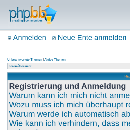
Anmelden
Neue Ente anmelden
Unbeantwortete Themen
|
Aktive Themen
Foren-Übersicht
Häu
Registrierung und Anmeldung
Warum kann ich mich nicht anm
Wozu muss ich mich überhaupt re
Warum werde ich automatisch a
Wie kann ich verhindern, dass m