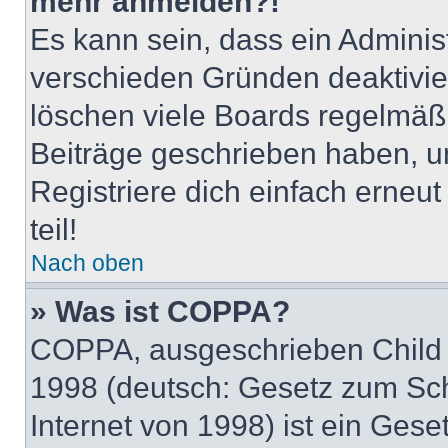
mehr anmelden?!
Es kann sein, dass ein Adminis
verschieden Gründen deaktivie
löschen viele Boards regelmäßig
Beiträge geschrieben haben, u
Registriere dich einfach erneu
teil!
Nach oben
» Was ist COPPA?
COPPA, ausgeschrieben Child O
1998 (deutsch: Gesetz zum Sch
Internet von 1998) ist ein Gese