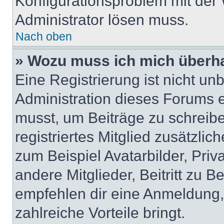
Konfigurationsproblem mit der 
Administrator lösen muss.
Nach oben
» Wozu muss ich mich überha
Eine Registrierung ist nicht u
Administration dieses Forums en
musst, um Beiträge zu schreiben
registriertes Mitglied zusätzli
zum Beispiel Avatarbilder, Pri
andere Mitglieder, Beitritt zu 
empfehlen dir eine Anmeldung, d
zahlreiche Vorteile bringt.