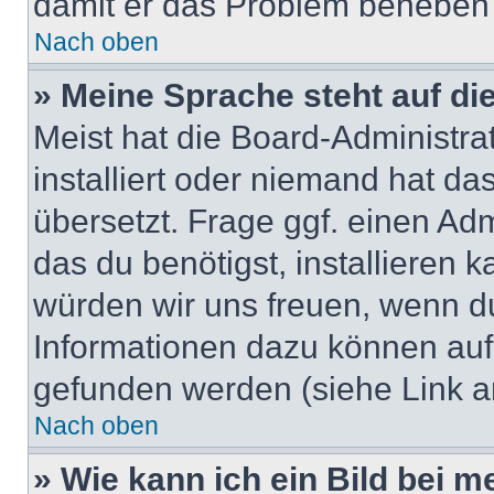
damit er das Problem beheben
Nach oben
» Meine Sprache steht auf di
Meist hat die Board-Administra
installiert oder niemand hat d
übersetzt. Frage ggf. einen Adm
das du benötigst, installieren ka
würden wir uns freuen, wenn d
Informationen dazu können au
gefunden werden (siehe Link a
Nach oben
» Wie kann ich ein Bild bei