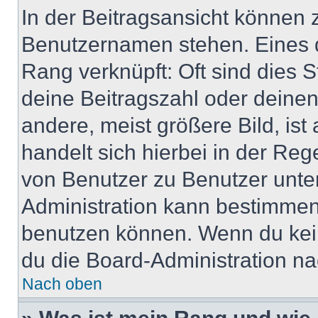
In der Beitragsansicht können 
Benutzernamen stehen. Eines di
Rang verknüpft: Oft sind dies 
deine Beitragszahl oder deine
andere, meist größere Bild, ist
handelt sich hierbei in der Reg
von Benutzer zu Benutzer unter
Administration kann bestimmen
benutzen können. Wenn du keine
du die Board-Administration n
Nach oben