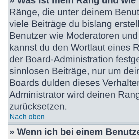
» Was ist mein Rang und wie 
Ränge, die unter deinem Benut
viele Beiträge du bislang erstel
Benutzer wie Moderatoren und
kannst du den Wortlaut eines R
der Board-Administration festge
sinnlosen Beiträge, nur um de
Boards dulden dieses Verhalte
Administrator wird deinen Ran
zurücksetzen.
Nach oben
» Wenn ich bei einem Benutze