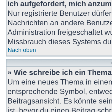
ich aufgefordert, mich anzum
Nur registrierte Benutzer dürfe
Nachrichten an andere Benutzer
Administration freigeschaltet
Missbrauch dieses Systems dur
Nach oben
B
» Wie schreibe ich ein Them
Um eine neues Thema in einem 
entsprechende Symbol, entwede
Beitragsansicht. Es könnte sein
ist, bevor du einen Beitrag sc