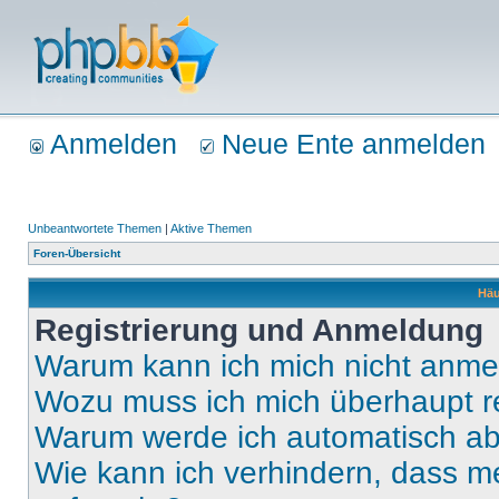
Anmelden
Neue Ente anmelden
Unbeantwortete Themen
|
Aktive Themen
Foren-Übersicht
Häu
Registrierung und Anmeldung
Warum kann ich mich nicht anm
Wozu muss ich mich überhaupt re
Warum werde ich automatisch a
Wie kann ich verhindern, dass m