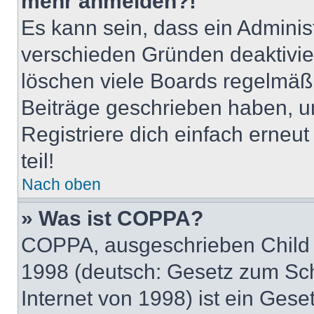
mehr anmelden?!
Es kann sein, dass ein Adminis
verschieden Gründen deaktivie
löschen viele Boards regelmäßig
Beiträge geschrieben haben, u
Registriere dich einfach erneu
teil!
Nach oben
» Was ist COPPA?
COPPA, ausgeschrieben Child O
1998 (deutsch: Gesetz zum Sch
Internet von 1998) ist ein Gese