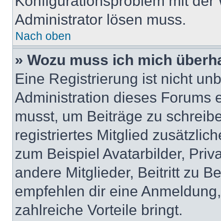
Konfigurationsproblem mit der 
Administrator lösen muss.
Nach oben
» Wozu muss ich mich überha
Eine Registrierung ist nicht u
Administration dieses Forums en
musst, um Beiträge zu schreiben
registriertes Mitglied zusätzli
zum Beispiel Avatarbilder, Pri
andere Mitglieder, Beitritt zu 
empfehlen dir eine Anmeldung, d
zahlreiche Vorteile bringt.