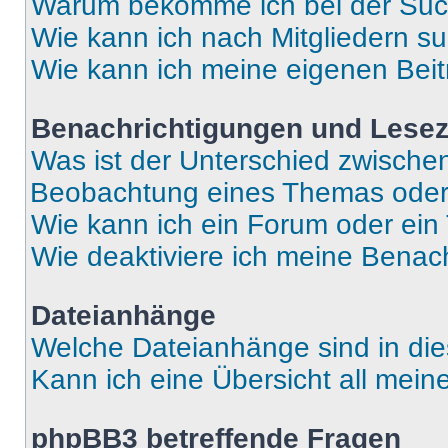
Warum bekomme ich bei der Such
Wie kann ich nach Mitgliedern s
Wie kann ich meine eigenen Bei
Benachrichtigungen und Lese
Was ist der Unterschied zwisch
Beobachtung eines Themas ode
Wie kann ich ein Forum oder ei
Wie deaktiviere ich meine Benac
Dateianhänge
Welche Dateianhänge sind in di
Kann ich eine Übersicht all mei
phpBB3 betreffende Fragen