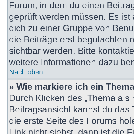
Forum, in dem du einen Beitrag 
geprüft werden müssen. Es ist 
dich zu einer Gruppe von Benut
die Beiträge erst begutachten m
sichtbar werden. Bitte kontakt
weitere Informationen dazu ben
Nach oben
» Wie markiere ich ein Thema
Durch Klicken des „Thema als n
Beitragsansicht kannst du das
die erste Seite des Forums ho
Link nicht siehst, dann ist die 