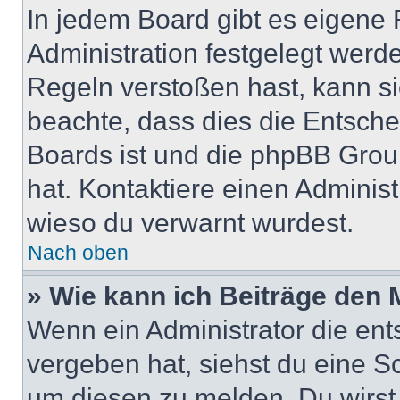
In jedem Board gibt es eigene 
Administration festgelegt wer
Regeln verstoßen hast, kann sie
beachte, dass dies die Entsche
Boards ist und die phpBB Group
hat. Kontaktiere einen Administr
wieso du verwarnt wurdest.
Nach oben
» Wie kann ich Beiträge den
Wenn ein Administrator die en
vergeben hat, siehst du eine Sc
um diesen zu melden. Du wirst 