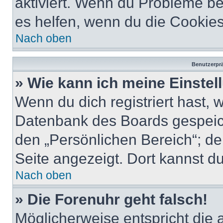
aktiviert. Wenn du Probleme b
es helfen, wenn du die Cookies
Nach oben
Benutzerprä
» Wie kann ich meine Einste
Wenn du dich registriert hast, 
Datenbank des Boards gespeich
den „Persönlichen Bereich“; de
Seite angezeigt. Dort kannst du
Nach oben
» Die Forenuhr geht falsch!
Möglicherweise entspricht die 