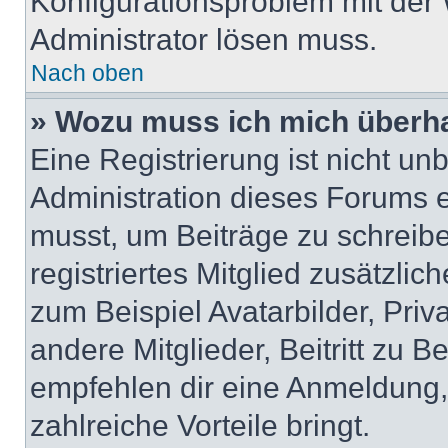
Konfigurationsproblem mit der 
Administrator lösen muss.
Nach oben
» Wozu muss ich mich überha
Eine Registrierung ist nicht u
Administration dieses Forums en
musst, um Beiträge zu schreiben
registriertes Mitglied zusätzli
zum Beispiel Avatarbilder, Pri
andere Mitglieder, Beitritt zu 
empfehlen dir eine Anmeldung, d
zahlreiche Vorteile bringt.