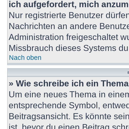
ich aufgefordert, mich anzum
Nur registrierte Benutzer dürfe
Nachrichten an andere Benutzer
Administration freigeschaltet
Missbrauch dieses Systems dur
Nach oben
B
» Wie schreibe ich ein Them
Um eine neues Thema in einem 
entsprechende Symbol, entwede
Beitragsansicht. Es könnte sein
ist, bevor du einen Beitrag sc