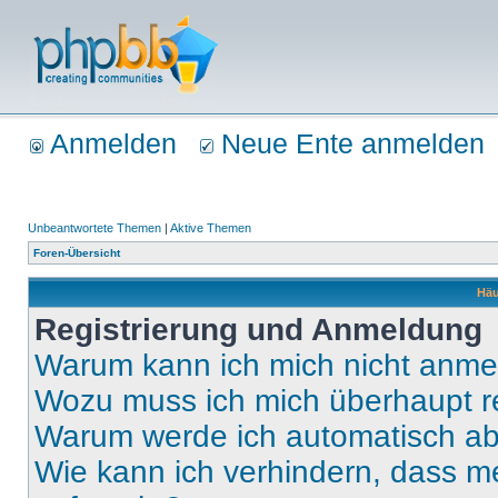
Anmelden
Neue Ente anmelden
Unbeantwortete Themen
|
Aktive Themen
Foren-Übersicht
Häu
Registrierung und Anmeldung
Warum kann ich mich nicht anm
Wozu muss ich mich überhaupt re
Warum werde ich automatisch a
Wie kann ich verhindern, dass m