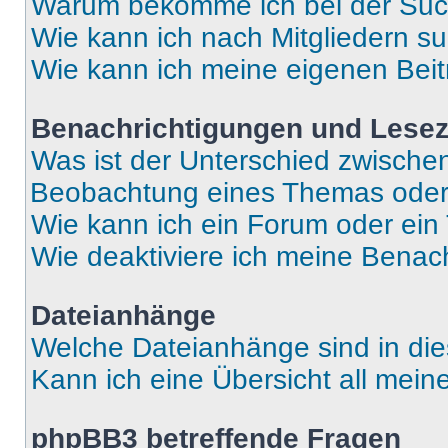
Warum bekomme ich bei der Such
Wie kann ich nach Mitgliedern s
Wie kann ich meine eigenen Bei
Benachrichtigungen und Lese
Was ist der Unterschied zwisch
Beobachtung eines Themas ode
Wie kann ich ein Forum oder ei
Wie deaktiviere ich meine Benac
Dateianhänge
Welche Dateianhänge sind in di
Kann ich eine Übersicht all mei
phpBB3 betreffende Fragen