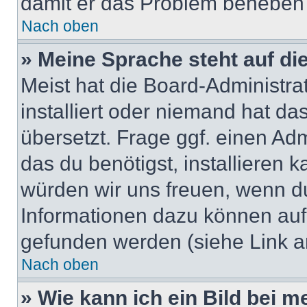
damit er das Problem beheben
Nach oben
» Meine Sprache steht auf di
Meist hat die Board-Administra
installiert oder niemand hat d
übersetzt. Frage ggf. einen Adm
das du benötigst, installieren ka
würden wir uns freuen, wenn d
Informationen dazu können au
gefunden werden (siehe Link a
Nach oben
» Wie kann ich ein Bild bei