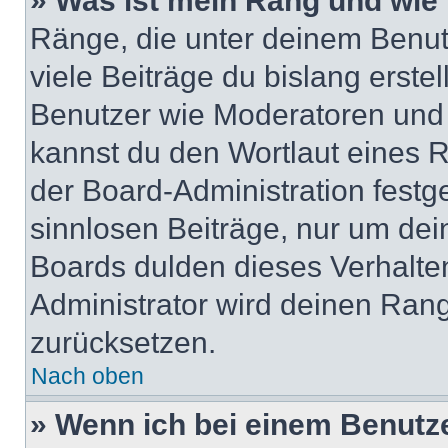
» Was ist mein Rang und wie 
Ränge, die unter deinem Benut
viele Beiträge du bislang erstel
Benutzer wie Moderatoren und
kannst du den Wortlaut eines R
der Board-Administration festge
sinnlosen Beiträge, nur um de
Boards dulden dieses Verhalte
Administrator wird deinen Ran
zurücksetzen.
Nach oben
» Wenn ich bei einem Benutze