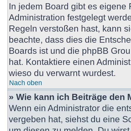
In jedem Board gibt es eigene 
Administration festgelegt wer
Regeln verstoßen hast, kann sie
beachte, dass dies die Entsche
Boards ist und die phpBB Group
hat. Kontaktiere einen Administr
wieso du verwarnt wurdest.
Nach oben
» Wie kann ich Beiträge den
Wenn ein Administrator die en
vergeben hat, siehst du eine Sc
um diesen zu melden. Du wirst 