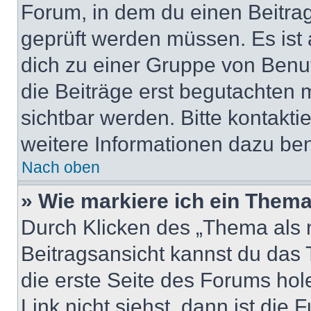
Forum, in dem du einen Beitrag 
geprüft werden müssen. Es ist 
dich zu einer Gruppe von Benut
die Beiträge erst begutachten m
sichtbar werden. Bitte kontakt
weitere Informationen dazu ben
Nach oben
» Wie markiere ich ein Thema
Durch Klicken des „Thema als n
Beitragsansicht kannst du das
die erste Seite des Forums ho
Link nicht siehst, dann ist die 