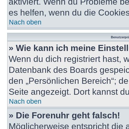
aktiviert. Wenn du Probleme b
es helfen, wenn du die Cookies
Nach oben
Benutzerprä
» Wie kann ich meine Einste
Wenn du dich registriert hast, 
Datenbank des Boards gespeich
den „Persönlichen Bereich“; de
Seite angezeigt. Dort kannst du
Nach oben
» Die Forenuhr geht falsch!
Möglicherweise entspricht die 