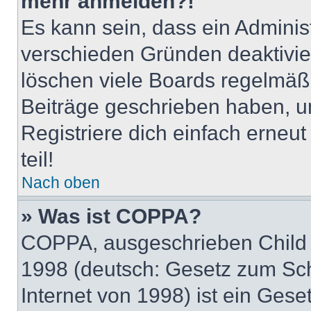
mehr anmelden?!
Es kann sein, dass ein Adminis
verschieden Gründen deaktivie
löschen viele Boards regelmäßig
Beiträge geschrieben haben, u
Registriere dich einfach erneu
teil!
Nach oben
» Was ist COPPA?
COPPA, ausgeschrieben Child O
1998 (deutsch: Gesetz zum Sch
Internet von 1998) ist ein Gese