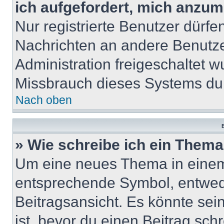
ich aufgefordert, mich anzum
Nur registrierte Benutzer dürfe
Nachrichten an andere Benutzer
Administration freigeschaltet
Missbrauch dieses Systems dur
Nach oben
B
» Wie schreibe ich ein Them
Um eine neues Thema in einem 
entsprechende Symbol, entwede
Beitragsansicht. Es könnte sein
ist, bevor du einen Beitrag sc