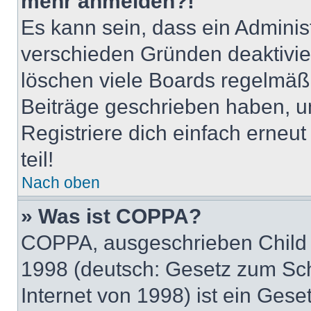
mehr anmelden?!
Es kann sein, dass ein Adminis
verschieden Gründen deaktivie
löschen viele Boards regelmäßig
Beiträge geschrieben haben, u
Registriere dich einfach erneu
teil!
Nach oben
» Was ist COPPA?
COPPA, ausgeschrieben Child O
1998 (deutsch: Gesetz zum Sch
Internet von 1998) ist ein Gese