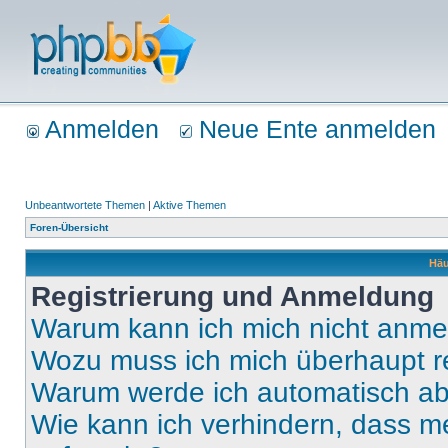
Anmelden
Neue Ente anmelden
Unbeantwortete Themen
|
Aktive Themen
Foren-Übersicht
Häu
Registrierung und Anmeldung
Warum kann ich mich nicht anm
Wozu muss ich mich überhaupt re
Warum werde ich automatisch a
Wie kann ich verhindern, dass m