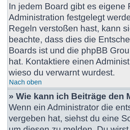
In jedem Board gibt es eigene 
Administration festgelegt wer
Regeln verstoßen hast, kann sie
beachte, dass dies die Entsche
Boards ist und die phpBB Group
hat. Kontaktiere einen Administr
wieso du verwarnt wurdest.
Nach oben
» Wie kann ich Beiträge den
Wenn ein Administrator die en
vergeben hat, siehst du eine Sc
um diesen zu melden. Du wirst 