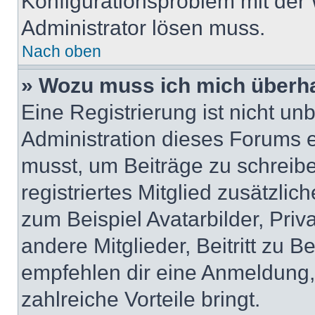
Konfigurationsproblem mit der 
Administrator lösen muss.
Nach oben
» Wozu muss ich mich überha
Eine Registrierung ist nicht u
Administration dieses Forums en
musst, um Beiträge zu schreiben
registriertes Mitglied zusätzli
zum Beispiel Avatarbilder, Pri
andere Mitglieder, Beitritt zu 
empfehlen dir eine Anmeldung, d
zahlreiche Vorteile bringt.