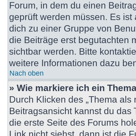
Forum, in dem du einen Beitrag 
geprüft werden müssen. Es ist 
dich zu einer Gruppe von Benut
die Beiträge erst begutachten m
sichtbar werden. Bitte kontakt
weitere Informationen dazu ben
Nach oben
» Wie markiere ich ein Thema
Durch Klicken des „Thema als n
Beitragsansicht kannst du das
die erste Seite des Forums ho
Link nicht siehst, dann ist die 