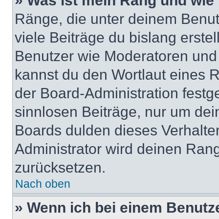
» Was ist mein Rang und wie 
Ränge, die unter deinem Benut
viele Beiträge du bislang erstel
Benutzer wie Moderatoren und
kannst du den Wortlaut eines R
der Board-Administration festge
sinnlosen Beiträge, nur um de
Boards dulden dieses Verhalte
Administrator wird deinen Ran
zurücksetzen.
Nach oben
» Wenn ich bei einem Benutze