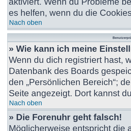
aktiviert. Wenn du Probleme b
es helfen, wenn du die Cookies
Nach oben
Benutzerprä
» Wie kann ich meine Einste
Wenn du dich registriert hast, 
Datenbank des Boards gespeich
den „Persönlichen Bereich“; de
Seite angezeigt. Dort kannst du
Nach oben
» Die Forenuhr geht falsch!
Möglicherweise entspricht die 