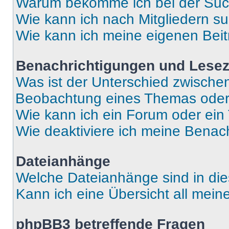
Warum bekomme ich bei der Such
Wie kann ich nach Mitgliedern s
Wie kann ich meine eigenen Bei
Benachrichtigungen und Lese
Was ist der Unterschied zwisch
Beobachtung eines Themas ode
Wie kann ich ein Forum oder ei
Wie deaktiviere ich meine Benac
Dateianhänge
Welche Dateianhänge sind in di
Kann ich eine Übersicht all mei
phpBB3 betreffende Fragen