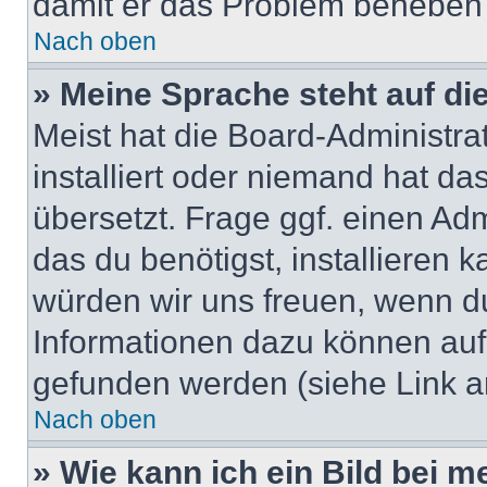
damit er das Problem beheben
Nach oben
» Meine Sprache steht auf di
Meist hat die Board-Administra
installiert oder niemand hat d
übersetzt. Frage ggf. einen Adm
das du benötigst, installieren ka
würden wir uns freuen, wenn d
Informationen dazu können au
gefunden werden (siehe Link a
Nach oben
» Wie kann ich ein Bild bei