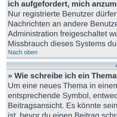
ich aufgefordert, mich anzum
Nur registrierte Benutzer dürfe
Nachrichten an andere Benutzer
Administration freigeschaltet
Missbrauch dieses Systems dur
Nach oben
B
» Wie schreibe ich ein Them
Um eine neues Thema in einem 
entsprechende Symbol, entwede
Beitragsansicht. Es könnte sein
ist, bevor du einen Beitrag sc