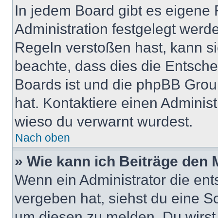
In jedem Board gibt es eigene 
Administration festgelegt wer
Regeln verstoßen hast, kann sie
beachte, dass dies die Entsche
Boards ist und die phpBB Group
hat. Kontaktiere einen Administr
wieso du verwarnt wurdest.
Nach oben
» Wie kann ich Beiträge den
Wenn ein Administrator die en
vergeben hat, siehst du eine Sc
um diesen zu melden. Du wirst 