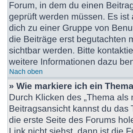
Forum, in dem du einen Beitrag 
geprüft werden müssen. Es ist 
dich zu einer Gruppe von Benut
die Beiträge erst begutachten m
sichtbar werden. Bitte kontakt
weitere Informationen dazu ben
Nach oben
» Wie markiere ich ein Thema
Durch Klicken des „Thema als n
Beitragsansicht kannst du das
die erste Seite des Forums ho
Link nicht siehst, dann ist die 