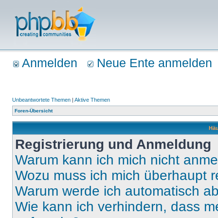
Anmelden
Neue Ente anmelden
Unbeantwortete Themen
|
Aktive Themen
Foren-Übersicht
Häu
Registrierung und Anmeldung
Warum kann ich mich nicht anm
Wozu muss ich mich überhaupt re
Warum werde ich automatisch a
Wie kann ich verhindern, dass m