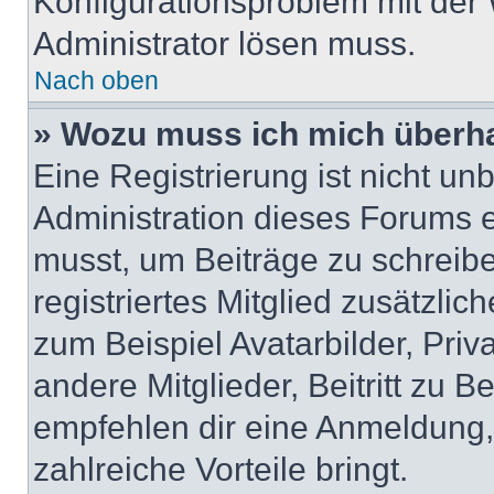
Konfigurationsproblem mit der 
Administrator lösen muss.
Nach oben
» Wozu muss ich mich überha
Eine Registrierung ist nicht u
Administration dieses Forums en
musst, um Beiträge zu schreiben
registriertes Mitglied zusätzli
zum Beispiel Avatarbilder, Pri
andere Mitglieder, Beitritt zu 
empfehlen dir eine Anmeldung, d
zahlreiche Vorteile bringt.