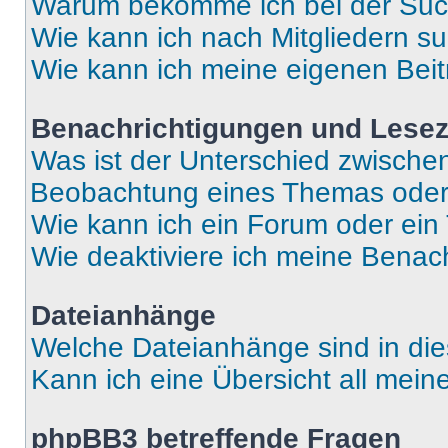
Warum bekomme ich bei der Such
Wie kann ich nach Mitgliedern s
Wie kann ich meine eigenen Bei
Benachrichtigungen und Lese
Was ist der Unterschied zwisch
Beobachtung eines Themas ode
Wie kann ich ein Forum oder ei
Wie deaktiviere ich meine Benac
Dateianhänge
Welche Dateianhänge sind in di
Kann ich eine Übersicht all mei
phpBB3 betreffende Fragen