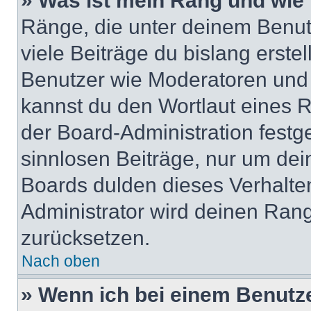
» Was ist mein Rang und wie 
Ränge, die unter deinem Benut
viele Beiträge du bislang erstel
Benutzer wie Moderatoren und
kannst du den Wortlaut eines R
der Board-Administration festge
sinnlosen Beiträge, nur um de
Boards dulden dieses Verhalte
Administrator wird deinen Ran
zurücksetzen.
Nach oben
» Wenn ich bei einem Benutze