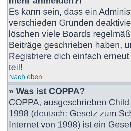
mehr anmelden?!
Es kann sein, dass ein Adminis
verschieden Gründen deaktivie
löschen viele Boards regelmäßig
Beiträge geschrieben haben, u
Registriere dich einfach erneu
teil!
Nach oben
» Was ist COPPA?
COPPA, ausgeschrieben Child O
1998 (deutsch: Gesetz zum Sch
Internet von 1998) ist ein Gese