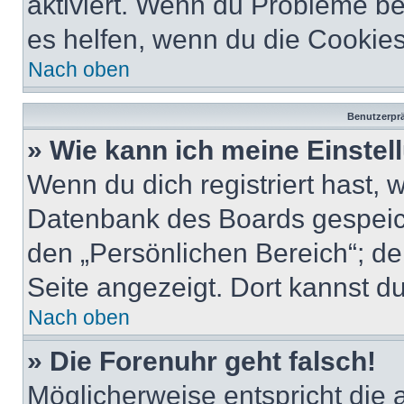
aktiviert. Wenn du Probleme b
es helfen, wenn du die Cookies
Nach oben
Benutzerprä
» Wie kann ich meine Einste
Wenn du dich registriert hast, 
Datenbank des Boards gespeich
den „Persönlichen Bereich“; de
Seite angezeigt. Dort kannst du
Nach oben
» Die Forenuhr geht falsch!
Möglicherweise entspricht die 