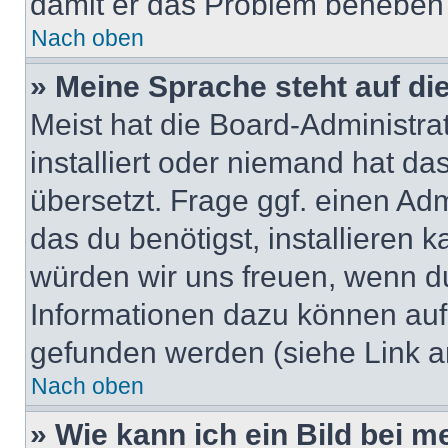
damit er das Problem beheben
Nach oben
» Meine Sprache steht auf di
Meist hat die Board-Administra
installiert oder niemand hat d
übersetzt. Frage ggf. einen Adm
das du benötigst, installieren ka
würden wir uns freuen, wenn d
Informationen dazu können au
gefunden werden (siehe Link a
Nach oben
» Wie kann ich ein Bild bei